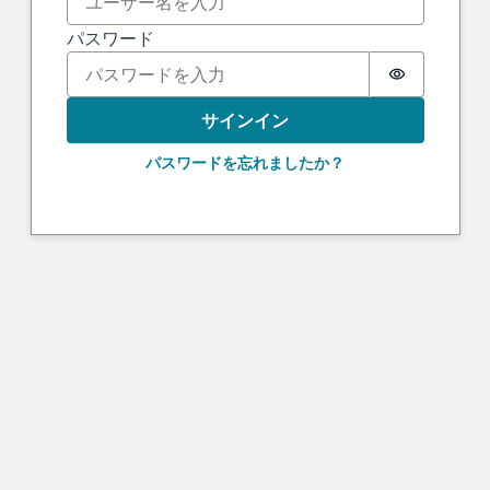
パスワード
Password i
サインイン
パスワードを忘れましたか？